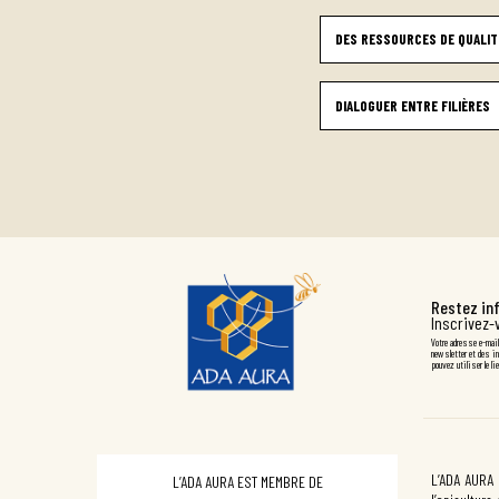
DES RESSOURCES DE QUALIT
DIALOGUER ENTRE FILIÈRES
Restez in
Inscrivez-
Votre adresse e-mail
newsletter et des i
pouvez utiliser le l
L’ADA AURA 
L’ADA AURA EST MEMBRE DE