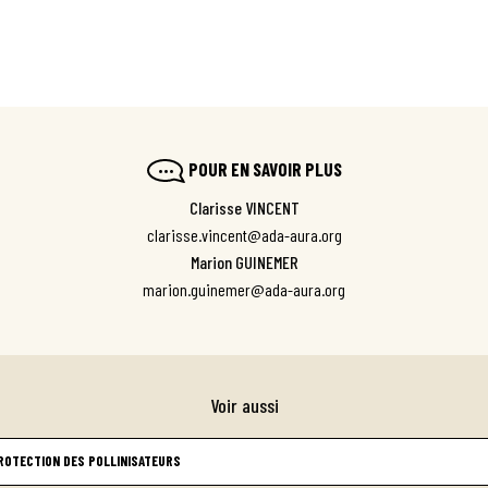
POUR EN SAVOIR PLUS
Clarisse VINCENT
clarisse.vincent@ada-aura.org
Marion GUINEMER
marion.guinemer@ada-aura.org
Voir aussi
ROTECTION DES POLLINISATEURS