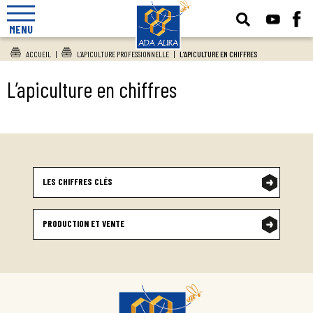
MENU
ACCUEIL
|
L’APICULTURE PROFESSIONNELLE
|
L’APICULTURE EN CHIFFRES
L’apiculture en chiffres
LES CHIFFRES CLÉS
PRODUCTION ET VENTE