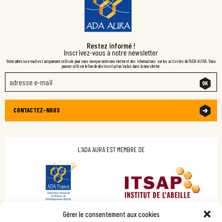
Restez informé !
Inscrivez-vous à notre newsletter
Votre adresse e-mail est uniquement utilisée pour vous envoyer notre newsletter et des informations sur les activités de l'ADA AURA. Vous
pouvez utiliser le lien de désinscription inclus dans la newsletter.
CONTACTEZ-NOUS
L’ADA AURA EST MEMBRE DE
Gérer le consentement aux cookies