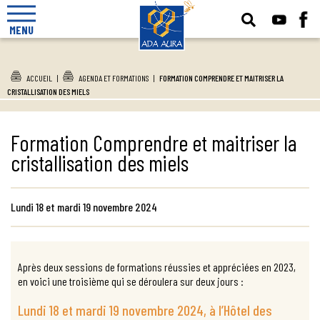
MENU
ACCUEIL
|
AGENDA ET FORMATIONS
|
FORMATION COMPRENDRE ET MAITRISER LA
CRISTALLISATION DES MIELS
Formation Comprendre et maitriser la
cristallisation des miels
Lundi 18 et mardi 19 novembre 2024
Après deux sessions de formations réussies et appréciées en 2023,
en voici une troisième qui se déroulera sur deux jours :
Lundi 18 et mardi 19 novembre 2024, à l’Hôtel des