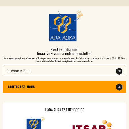
Restez informé !
Inscrivez-vous à notre newsletter
Votre adresse e-mail est uniquement utilisée pour vous envoyer notre newsletter et des informations sur les activités de l'ADA AURA. Vous
pouvez utiliser le lien de désinscription inclus dans la newsletter.
CONTACTEZ-NOUS
L’ADA AURA EST MEMBRE DE