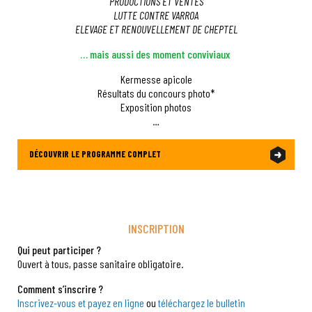
PRODUCTIONS ET VENTES
LUTTE CONTRE VARROA
ELEVAGE ET RENOUVELLEMENT DE CHEPTEL
… mais aussi des moment conviviaux
Kermesse apicole
Résultats du concours photo*
Exposition photos
…
DÉCOUVRIR LE PROGRAMME COMPLET
INSCRIPTION
Qui peut participer ?
Ouvert à tous, passe sanitaire obligatoire.
Comment s’inscrire ?
Inscrivez-vous et payez en ligne
ou
téléchargez le bulletin