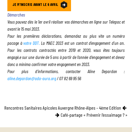
JE M'INSCRIS AVANT LE 6 AVRIL
Démarches
Vous pouvez dès le 1er avril réaliser vos démarches en ligne sur Telepac et
avant le 15 mai 2023.
Pour les premières déclarations, demandez au plus vite
un numéro
pacage à
votre DDT
.
La MAEC 2023 est un contrat d’engagement d’un an.
Pour les contrats contractés entre 2019 et 2020, vous êtes toujours
engagé.e sur une durée de 5 ans à partir de l’année d’engagement et devez
donc a minima confirmer votre engagement en 2023.
Pour plus d’informations, contacter Aline Depardon :
aline.depardon@ada-aura.org
/ 07 82 69 95 56
Navigation
Rencontres Sanitaires Apicoles Auvergne Rhône-Alpes – 4ème Edition
Café-partage « Prévenir l’essaimage ? »
de
l’article