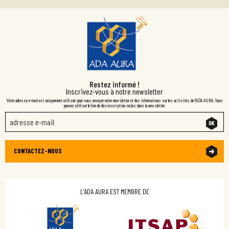
Restez informé !
Inscrivez-vous à notre newsletter
Votre adresse e-mail est uniquement utilisée pour vous envoyer notre newsletter et des informations sur les activités de l'ADA AURA. Vous
pouvez utiliser le lien de désinscription inclus dans la newsletter.
CONTACTEZ-NOUS
L’ADA AURA EST MEMBRE DE