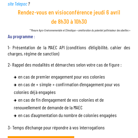
site Telepac
?
Rendez-vous en visioconférence jeudi 6 avril
de 8h30 à 10h30
* Mesure Agro-Environnementale et Climatique « amélioration du potentiel pollinisateur des abeilles »
Au programme :
1- Présentation de la MAEC API (conditions d’éligibilité, cahier des
charges, régime de sanction)
2- Rappel des modalités et démarches selon votre cas de figure :
en cas de premier engagement pour vos colonies
en cas de « simple » confirmation d’engagement pour vos
colonies déjà engagées
en cas de fin d’engagement de vos colonies et de
renouvellement de demande de la MAEC
en cas d’augmentation du nombre de colonies engagées
3- Temps d’échange pour répondre à vos interrogations