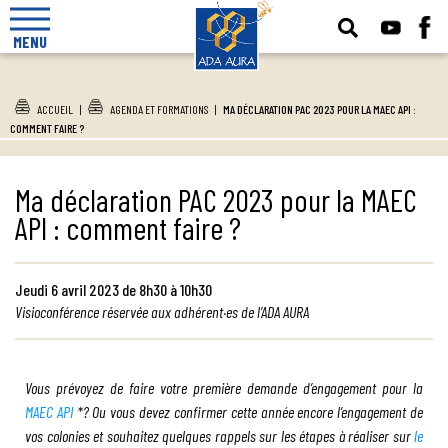
MENU
ACCUEIL
|
AGENDA ET FORMATIONS
|
MA DÉCLARATION PAC 2023 POUR LA MAEC API :
COMMENT FAIRE ?
Ma déclaration PAC 2023 pour la MAEC
API : comment faire ?
Jeudi 6 avril 2023 de 8h30 à 10h30
Visioconférence réservée aux adhérent
·e
s de l’ADA AURA
Vous prévoyez de faire votre première demande d’engagement pour la
MAEC API
*? Ou vous devez confirmer cette année encore l’engagement de
vos colonies et souhaitez quelques rappels sur les étapes à réaliser sur
le